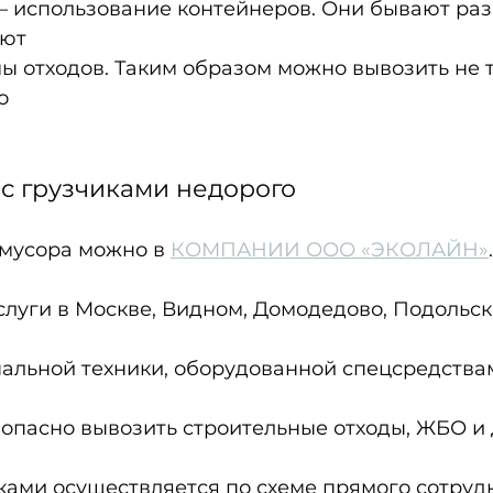
– использование контейнеров. Они бывают раз
ают
 отходов. Таким образом можно вывозить не т
о
 с грузчиками недорого
мусора можно в 
КОМПАНИИ ООО «ЭКОЛАЙН»
луги в Москве, Видном, Домодедово, Подольск
альной техники, оборудованной спецсредствам
зопасно вывозить строительные отходы, ЖБО и 
ками осуществляется по схеме прямого сотрудн