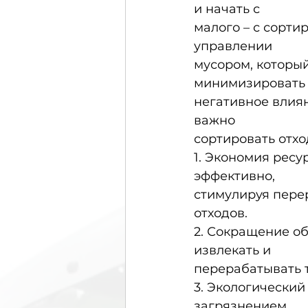
и начать с
малого – с сорти
управлении
мусором, который
минимизировать
негативное влиян
важно
сортировать отхо
1. Экономия ресу
эффективно,
стимулируя пере
отходов.
2. Сокращение об
извлекать и
перерабатывать т
3. Экологический
загрязнением