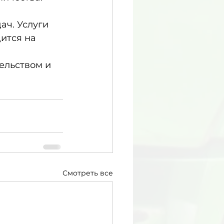
ач. Услуги
ится на 
ельством и 
Смотреть все