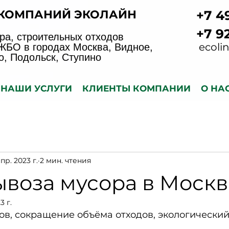
 КОМПАНИЙ ЭКОЛАЙН
+7 4
+7 9
ра, строительных отходов
ecoli
ЖБО в городах Москва, Видное,
, Подольск, Ступино
НАШИ УСЛУГИ
КЛИЕНТЫ КОМПАНИИ
О НА
апр. 2023 г.
2 мин. чтения
ывоза мусора в Моск
3 г.
в, сокращение объёма отходов, экологический