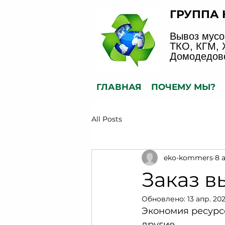
ГРУППА
Вывоз мусо
ТКО, КГМ, 
Домодедово
ГЛАВНАЯ
ПОЧЕМУ МЫ?
All Posts
eko-kommers
8 
Заказ в
Обновлено:
13 апр. 202
Экономия ресурсо
другие