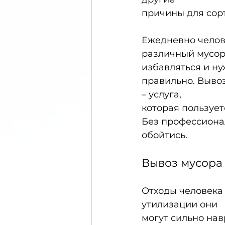
причины для сорт
Ежедневно челове
различный мусор
избавляться и ну
правильно. Вывоз
– услуга,
которая пользует
Без профессионал
обойтись. 
Вывоз мусора 
Отходы человека 
утилизации они
могут сильно на