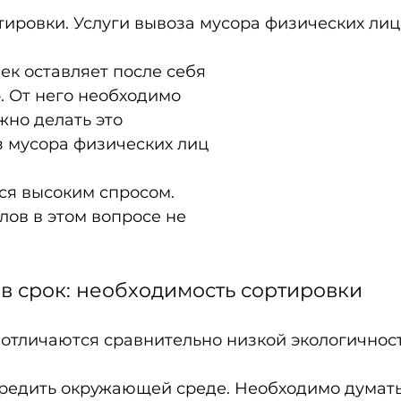
ировки. Услуги вывоза мусора физических лиц
к оставляет после себя 
. От него необходимо
жно делать это 
 мусора физических лиц 
ся высоким спросом. 
ов в этом вопросе не 
в срок: необходимость сортировки
отличаются сравнительно низкой экологичност
вредить окружающей среде. Необходимо думать