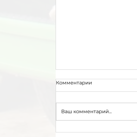
Комментарии
Ваш комментарий...
Вывоз отходов
производства в Москве и