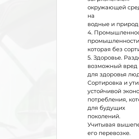
окружающей сред
на
водные и природ
4. Промышленнос
промышленности
которая без сорт
5. Здоровье. Раз
возможный вред
для здоровья лю
Сортировка и ути
устойчивой экон
потребления, кот
для будущих
поколений.
Учитывая вышепе
его перевозке.