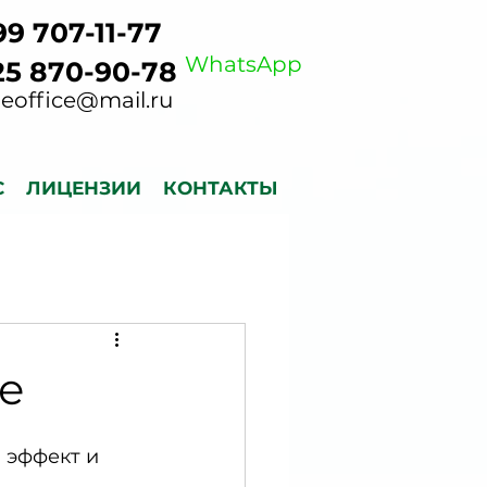
99 707-11-77
WhatsApp
25 870-90-78
neoffice@mail.ru
С
ЛИЦЕНЗИИ
КОНТАКТЫ
ве
 эффект и 