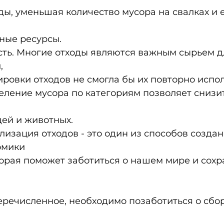
ы, уменьшая количество мусора на свалках и е
ные ресурсы.
ть. Многие отходы являются важным сырьем д
,
ировки отходов не смогла бы их повторно испол
деление мусора по категориям позволяет снизит
дей и животных.
лизация отходов - это один из способов создан
омики
орая поможет заботиться о нашем мире и сохра
речисленное, необходимо позаботиться о сборе