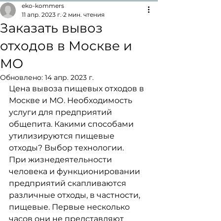
eko-kommers
11 апр. 2023 г.
2 мин. чтения
Заказать вывоз
отходов в Москве и
МО
Обновлено:
14 апр. 2023 г.
Цена вывоза пищевых отходов в 
Москве и МО. Необходимость 
услуги для предприятий
общепита. Какими способами 
утилизируются пищевые 
отходы? Выбор технологии.
При жизнедеятельности 
человека и функционировании 
предприятий скапливаются
различные отходы, в частности, 
пищевые. Первые несколько 
часов они не представляют