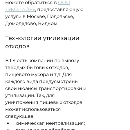
можете обратиться в 
ООО
«ЭКОЛАЙН»
, предоставляющую 
услуги в Москве, Подольске, 
Домодедово, Видном.
Технологии утилизации 
отходов
В ГК есть компании по вывозу 
твёрдых бытовых отходов, 
пищевого мусора и т.д. Для
каждого вида предусмотрены 
свои нюансы транспортировки и 
утилизации. Так, для
уничтожения пищевых отходов 
может использоваться 
следующее:
 химическая нейтрализация;