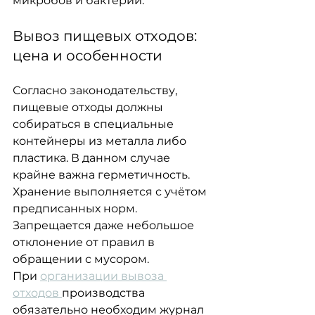
микробов и бактерий.
Вывоз пищевых отходов: 
цена и особенности
Согласно законодательству, 
пищевые отходы должны 
собираться в специальные
контейнеры из металла либо 
пластика. В данном случае 
крайне важна герметичность.
Хранение выполняется с учётом 
предписанных норм. 
Запрещается даже небольшое
отклонение от правил в 
обращении с мусором. 
При 
организации вывоза 
отходов 
производства 
обязательно необходим журнал 