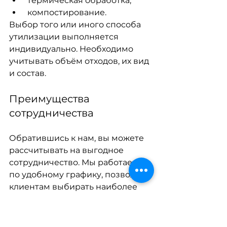
 термическая обработка;
 компостирование.
Выбор того или иного способа 
утилизации выполняется 
индивидуально. Необходимо
учитывать объём отходов, их вид 
и состав. 
Преимущества 
сотрудничества
Обратившись к нам, вы можете 
рассчитывать на выгодное 
сотрудничество. Мы работаем
по удобному графику, позволяет 
клиентам выбирать наиболее 
удобное расписание.
Действуем в соответствии с 
законодательными нормами 