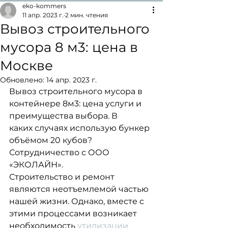
eko-kommers
11 апр. 2023 г.
2 мин. чтения
Вывоз строительного
мусора 8 м3: цена в
Москве
Обновлено:
14 апр. 2023 г.
Вывоз строительного мусора в 
контейнере 8м3: цена услуги и 
преимущества выбора. В
каких случаях использую бункер 
объёмом 20 кубов? 
Сотрудничество с ООО
«ЭКОЛАЙН».
Строительство и ремонт 
являются неотъемлемой частью 
нашей жизни. Однако, вместе с
этими процессами возникает 
необходимость 
утилизации 