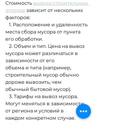
Стоимость 
вывоза строительных 
отходов
 зависит от нескольких 
факторов:
   1. Расположение и удаленность 
места сбора мусора от пункта 
его обработки.
   2. Объем и тип. Цена на вывоз 
мусора может различаться в 
зависимости от его
объема и типа (например, 
строительный мусор обычно 
дороже вывозить, чем
обычный бытовой мусор).
   3. Тарифы на вывоз мусора. 
Могут меняться в зависимости 
от региона и условий в
каждом конкретном случае.
   4. Конкуренция между 
компаниями. В зависимости от 