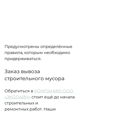
Предусмотрены определённые 
правила, которым необходимо 
придерживаться.
Заказ вывоза 
строительного мусора
Обратиться в 
КОМПАНИЮ ООО 
«ЭКОЛАЙН»
 стоит ещё до начала 
строительных и
ремонтных работ. Наши 