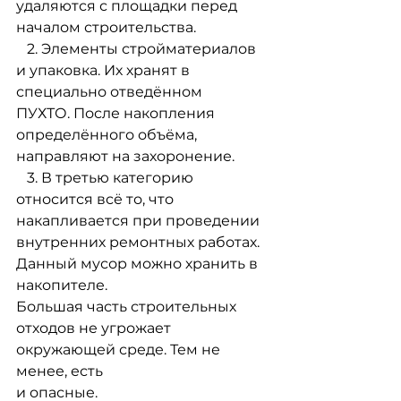
удаляются с площадки перед
началом строительства.
   2. Элементы стройматериалов 
и упаковка. Их хранят в 
специально отведённом
ПУХТО. После накопления 
определённого объёма, 
направляют на захоронение.
   3. В третью категорию 
относится всё то, что 
накапливается при проведении
внутренних ремонтных работах. 
Данный мусор можно хранить в 
накопителе.
Большая часть строительных 
отходов не угрожает 
окружающей среде. Тем не 
менее, есть
и опасные. 